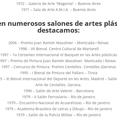
1972 – Galería de Arte “Magenta” – Buenos Aires
1971 – Sala de Arte A.M.I.A. – Buenos Aires
en numerosos salones de artes plás
destacamos:
2006 – Premio Juan Ramón Masoliver – Montcada i Reixac
1998 – VII Bienal. Centro Cultural de Martorell
1997 – 1o Certamen Internacional el Basquet en las Artes plásticas
997 – Premio de Pintura Juan Ramón Masoliver. Montcada i Reixac
1997 – Concurso de Pintura- Premio Centelles- Centelles (Gerona)
1995 – I Bienal de Pintura del Pallars – Tirvia
5 – XI Bienal Internacional del Deporte en les Artes. Madrid – Saló
Arte de Centelles, Gerona.
1990 – Salón de Arte Valentí – Barcelona
1979 – II Salón Ferroviario – Río de Janeiro
1979 – Encuentro Nacional de Acuarelistas – Río de Janeiro
1979 – Academia Brasilera de Letras y Dibujo – Río de Janeiro
1979 – Salón de la Policía Militar – Río de Janeiro