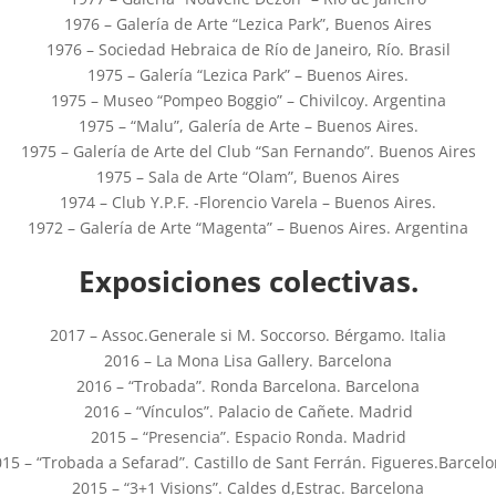
1976 – Galería de Arte “Lezica Park”, Buenos Aires
1976 – Sociedad Hebraica de Río de Janeiro, Río. Brasil
1975 – Galería “Lezica Park” – Buenos Aires.
1975 – Museo “Pompeo Boggio” – Chivilcoy. Argentina
1975 – “Malu”, Galería de Arte – Buenos Aires.
1975 – Galería de Arte del Club “San Fernando”. Buenos Aires
1975 – Sala de Arte “Olam”, Buenos Aires
1974 – Club Y.P.F. -Florencio Varela – Buenos Aires.
1972 – Galería de Arte “Magenta” – Buenos Aires. Argentina
Exposiciones colectivas.
2017 – Assoc.Generale si M. Soccorso. Bérgamo. Italia
2016 – La Mona Lisa Gallery. Barcelona
2016 – “Trobada”. Ronda Barcelona. Barcelona
2016 – “Vínculos”. Palacio de Cañete. Madrid
2015 – “Presencia”. Espacio Ronda. Madrid
15 – “Trobada a Sefarad”. Castillo de Sant Ferrán. Figueres.Barcel
2015 – “3+1 Visions”. Caldes d,Estrac. Barcelona