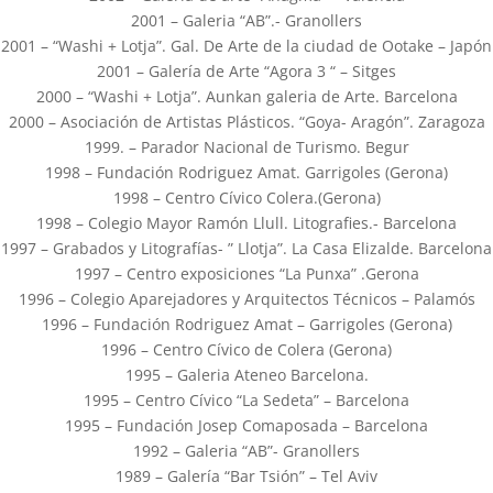
2001 – Galeria “AB”.- Granollers
2001 – “Washi + Lotja”. Gal. De Arte de la ciudad de Ootake – Japón
2001 – Galería de Arte “Agora 3 “ – Sitges
2000 – “Washi + Lotja”. Aunkan galeria de Arte. Barcelona
2000 – Asociación de Artistas Plásticos. “Goya- Aragón”. Zaragoza
1999. – Parador Nacional de Turismo. Begur
1998 – Fundación Rodriguez Amat. Garrigoles (Gerona)
1998 – Centro Cívico Colera.(Gerona)
1998 – Colegio Mayor Ramón Llull. Litografies.- Barcelona
1997 – Grabados y Litografías- ” Llotja”. La Casa Elizalde. Barcelona
1997 – Centro exposiciones “La Punxa” .Gerona
1996 – Colegio Aparejadores y Arquitectos Técnicos – Palamós
1996 – Fundación Rodriguez Amat – Garrigoles (Gerona)
1996 – Centro Cívico de Colera (Gerona)
1995 – Galeria Ateneo Barcelona.
1995 – Centro Cívico “La Sedeta” – Barcelona
1995 – Fundación Josep Comaposada – Barcelona
1992 – Galeria “AB”- Granollers
1989 – Galería “Bar Tsión” – Tel Aviv