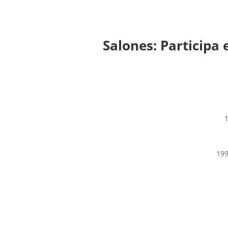
Salones: Participa 
1
199