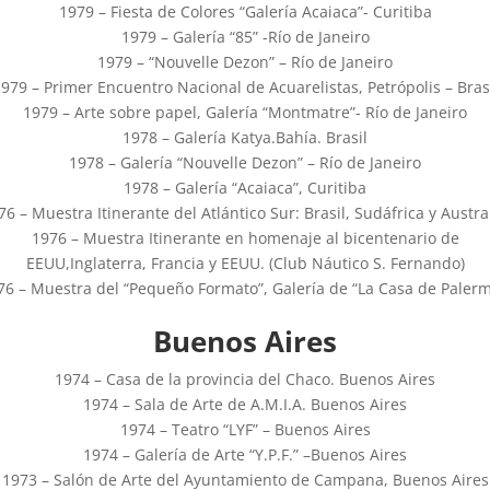
1979 – Fiesta de Colores “Galería Acaiaca”- Curitiba
1979 – Galería “85” -Río de Janeiro
1979 – “Nouvelle Dezon” – Río de Janeiro
979 – Primer Encuentro Nacional de Acuarelistas, Petrópolis – Bras
1979 – Arte sobre papel, Galería “Montmatre”- Río de Janeiro
1978 – Galería Katya.Bahía. Brasil
1978 – Galería “Nouvelle Dezon” – Río de Janeiro
1978 – Galería “Acaiaca”, Curitiba
76 – Muestra Itinerante del Atlántico Sur: Brasil, Sudáfrica y Austral
1976 – Muestra Itinerante en homenaje al bicentenario de
EEUU,Inglaterra, Francia y EEUU. (Club Náutico S. Fernando)
76 – Muestra del “Pequeño Formato”, Galería de “La Casa de Palerm
Buenos Aires
1974 – Casa de la provincia del Chaco. Buenos Aires
1974 – Sala de Arte de A.M.I.A. Buenos Aires
1974 – Teatro “LYF” – Buenos Aires
1974 – Galería de Arte “Y.P.F.” –Buenos Aires
1973 – Salón de Arte del Ayuntamiento de Campana, Buenos Aires