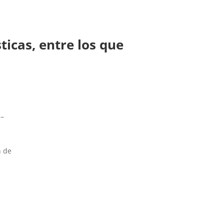
ticas, entre los que
 –
n de