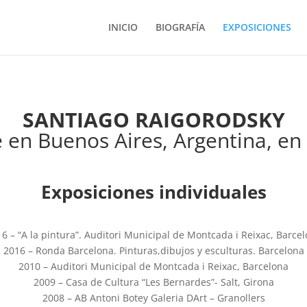
INICIO
BIOGRAFÍA
EXPOSICIONES
SANTIAGO RAIGORODSKY
 en Buenos Aires, Argentina, en
Exposiciones individuales
6 – “A la pintura”. Auditori Municipal de Montcada i Reixac, Barce
2016 – Ronda Barcelona. Pinturas,dibujos y esculturas. Barcelona
2010 – Auditori Municipal de Montcada i Reixac, Barcelona
2009 – Casa de Cultura “Les Bernardes”- Salt, Girona
2008 – AB Antoni Botey Galeria DArt – Granollers