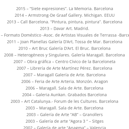
2015 – “Siete expresiones”. La Memoria. Barcelona
2014 – Armstrong-De Graaf Gallery. Michigan. EEUU
2013 – Call Barcelona. “Pintura, pintura, pintura”. Barcelona
2013 – Davar Art. Madrid.
 – Formato Doméstico -Asoc. de Artistas Visuales de Terrassa -Barc
2011 – Joan Planellas Galería D’Art, Tossa de Mar. Barcelona
2010 – Art Bruc Galería D’Art. El Bruc. Barcelona
2008 – Heterogéneos y Singulares. Galería Maragall. Barcelona
2007 – Obra gráfica – Centro Cívico de la Barceloneta
2007 – Librería de Arte Martínez Pérez. Barcelona
2007 – Maragall Galería de Arte. Barcelona
2006 – Feria de Arte Arteria. Monzón. Aragon
2006 – Maragall. Sala de Arte. Barcelona
2004 – Galeria Aunkan. Grabados Barcelona
2003 – Art Catalunya.- Forum de les Cultures. Barcelona
2003 – Maragall. Sala de Arte. Barcelona
2003 – Galería de Arte “AB” – Granollers
2003 – Galería de arte “Agora 3 “ – Sitges
2002 – Galería de arte “Anagma” – Valencia