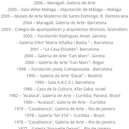
2006 – Maragall, Galeria de Arte
2005 – Sala Vélez-Málaga – Diputación de Málaga – Málaga
2005 – Museo de Arte Moderno de Santo Domingo, R. Dominicana
2004 – Maragall, Galería de Arte- Barcelona
2003 – Colegio de aparejadores y arquitectos técnicos. Granollers
2002. – Fundación Rodriguez Amat. Gerona
– Galería D’Art “María Villalba i Badia ” – Barcelona
2001 – “La Casa Elizalde”- Barcelona
2000 – Galeria de Arte “Can Marc”- Girona
2000 – Galeria de Arte “Can Marc”- Begur
1998. – Fundación Josep Comaposada.- Barcelona
1995 – Galería de Arte “Dacal” – Madrid.
1990 – Sala A.R.C.E.I, Barcelona
1986 – Casa de la Cultura, Kfar Saba. Israel
1982 – “Acaiaca”, Galería de Arte – Curitiba, Paraná. Brasil
1980 – “Acaiaca”, Galería de Arte – Curitiba
1979 – “Casablanca”, Galería de Arte – Río de Janeiro
1978 – Galería “SH 316” – Curitiba – Brasil
1978 – “Casablanca”, Galería de Arte – Río de Janeiro
1977 – Galería “Nouvelle Dezon” – Río de Janeiro