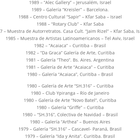
1989 – “Alec Gallery” – Jerusalém, Israel
1989 – Galería “Kreisler” – Barcelona.
1988 – Centro Cultural “Sapir” – Kfar Saba – Israel
1988 – “Rotary Club” – Kfar Saba
7 – Muestra de Autorretratos. Casa Cult. “Jaim Rizel” – Kfar Saba, Is
1985 – Muestra de Artistas Latinoamericanos – Tel Aviv, Israel
1982 – “Acaiaca” – Curitiba – Brasil
1982 – “Da Graca” Galería de Arte, Curitiba
1981 – Galería “Theo”. Bs. Aires. Argentina
1981 – Galería de Arte “Acaiaca” – Curitiba
1980 – Galería “Acaiaca”, Curitiba – Brasil
1980 – Galería de Arte “SH.316” – Curitiba
1980 – Club Ypiranga – Río de Janeiro
1980 – Galería de Arte “Novo Batel”, Curitiba
1980 – Galería “Griffe” – Curitiba
1980 – “SH.316”, Colectiva de Navidad – Brasil
1980 – Galería “Arthea” – Buenos Aires
1979 – Galería “SH.316” – Cascavel- Paraná, Brasil
1979 – Galería “Ida y Anita”. Curitiba. Brasil