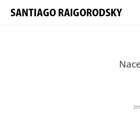
Nace
201