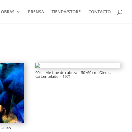
OBRAS
PRENSA
TIENDA/STORE
CONTACTO
004 – Me trae de cabeza – 50×60 cm. Oleo s.
cart.entelado – 1971
m.-Oleo