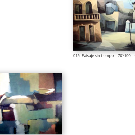
015 -Paisaje sin tiempo – 70×100 – o